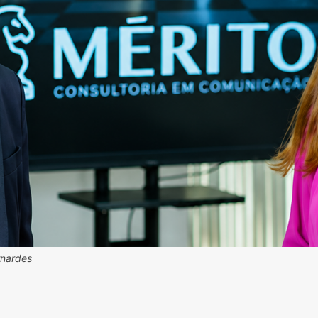
rnardes