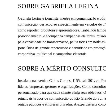
SOBRE GABRIELA LERINA
Gabriela Lerina é jornalista, mestre em comunicação e p
comunicação, destacou-se especialmente em veículos d
como repórter, produtora e apresentadora. Trabalhou també
posicionamento, e acompanha campanhas eleitorais. missõe
pela capacidade de transformação, pauta todas em notícias 
jornalística de grande repercussão e habilidade em produçã
corporativa, multicanal e campanhas eleitorais.
SOBRE A MÉRITO CONSULT
Instalada na avenida Carlos Gomes, 1155, sala 501, em Port
líderes, empresas, gestores e organizações. Como consulto
personalizado para que cada cliente atinja seus objetivos.
principais grupos de comunicação do Rio Grande do Sul, alé
órgãos públicos e empresas privadas. A expertise está conc