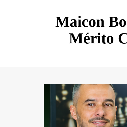
Maicon Boc
Mérito 