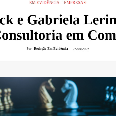
EM EVIDÊNCIA
EMPRESAS
k e Gabriela Leri
Consultoria em Com
Por
Redação Em Evidência
26/05/2026