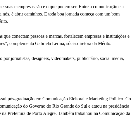
pessoas e empresas são e o que podem ser. Entre a comunicação e a
 pra nós, é abrir caminhos. E toda boa jornada começa com um bom
rito.
ias que conectam pessoas e marcas, fortalecem empresas e instituições e
res”, complementa Gabriela Lerina, sócia-diretora da Mérito.
o por jornalistas, designers, videomakers, publicitário, social media,
ssui pós-graduação em Comunicação Eleitoral e Marketing Político. C
e Comunicação do Governo do Rio Grande do Sul e atuou na presidência
e na Prefeitura de Porto Alegre. Também trabalhou na Comunicação da