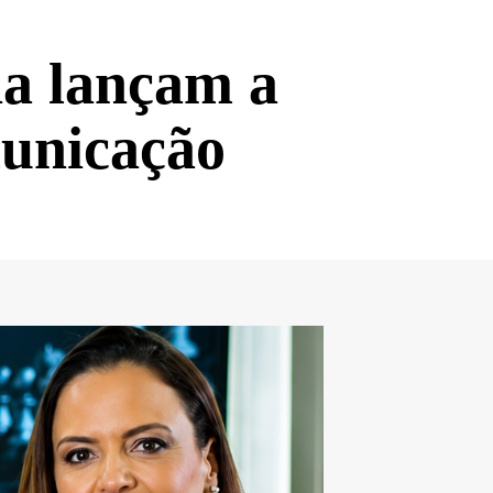
na lançam a
unicação