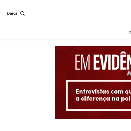
Busca
I