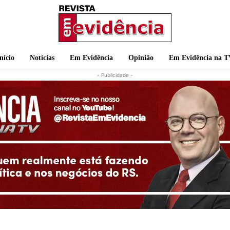
nício
Notícias
Em Evidência
Opinião
Em Evidência na T
- Publicidade -