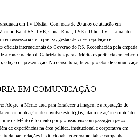
ós-graduada em TV Digital. Com mais de 20 anos de atuação em
e TV como Band RS, TVE, Canal Rural, TVE e Ulbra TV — atuando
m em assessoria de imprensa, gestão de crise, reputação e
s oficiais internacionais do Governo do RS. Reconhecida pela empatia
de alcance nacional, Gabriela traz para a Mérito experiência em cobertu
o, edição e apresentação. Na consultoria, lidera projetos de comunicaçã
ORIA EM COMUNICAÇÃO
o Alegre, a Mérito atua para fortalecer a imagem e a reputação de
ria em comunicação, desenvolve estratégias, plano de ação e conteúdo
 O time da Mérito é formado por profissionais com passagem pelos
m de experiências na área política, institucional e corporativa em
entrada para relações institucionais, governamentais e campanhas