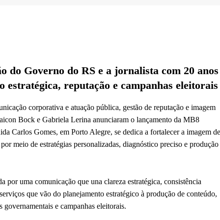
o do Governo do RS e a jornalista com 20 anos
estratégica, reputação e campanhas eleitorais
icação corporativa e atuação pública, gestão de reputação e imagem
 Maicon Bock e Gabriela Lerina anunciaram o lançamento da MB8
ida Carlos Gomes, em Porto Alegre, se dedica a fortalecer a imagem d
os por meio de estratégias personalizadas, diagnóstico preciso e produção
a por uma comunicação que una clareza estratégica, consistência
e serviços que vão do planejamento estratégico à produção de conteúdo,
s governamentais e campanhas eleitorais.