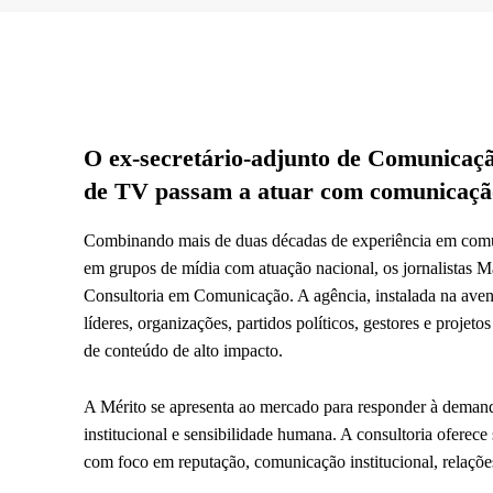
O ex-secretário-adjunto de Comunicaçã
de TV passam a atuar com comunicação 
Combinando mais de duas décadas de experiência em comun
em grupos de mídia com atuação nacional, os jornalistas
Consultoria em Comunicação. A agência, instalada na aven
líderes, organizações, partidos políticos, gestores e projet
de conteúdo de alto impacto.
A Mérito se apresenta ao mercado para responder à demand
institucional e sensibilidade humana. A consultoria oferec
com foco em reputação, comunicação institucional, relaçõe