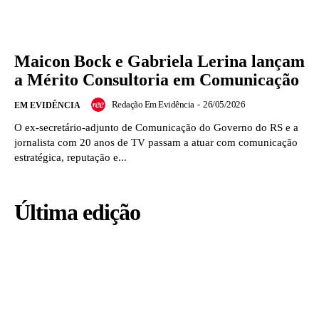
Maicon Bock e Gabriela Lerina lançam
a Mérito Consultoria em Comunicação
Redação Em Evidência
-
26/05/2026
EM EVIDÊNCIA
O ex-secretário-adjunto de Comunicação do Governo do RS e a
jornalista com 20 anos de TV passam a atuar com comunicação
estratégica, reputação e...
Última edição