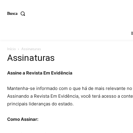
Busca
I
Início
Assinaturas
Assinaturas
Assine a Revista Em Evidência
Mantenha-se informado com o que há de mais relevante no c
Assinando a Revista Em Evidência, você terá acesso a conte
principais lideranças do estado.
Como Assinar: