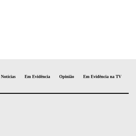
Notícias
Em Evidência
Opinião
Em Evidência na TV