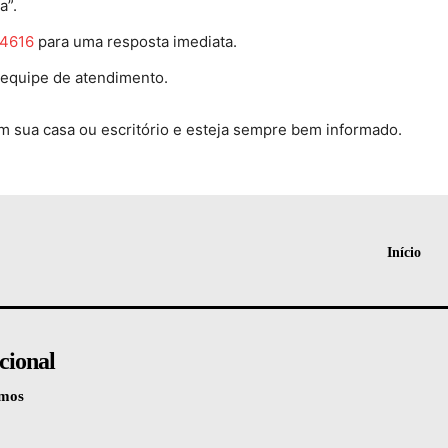
a”.
-4616
para uma resposta imediata.
 equipe de atendimento.
m sua casa ou escritório e esteja sempre bem informado.
Início
ucional
mos