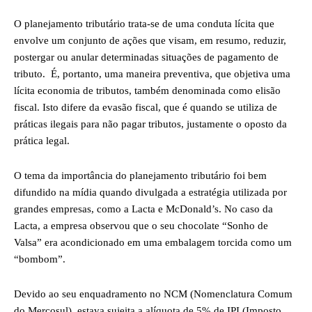
O planejamento tributário trata-se de uma conduta lícita que
envolve um conjunto de ações que visam, em resumo, reduzir,
postergar ou anular determinadas situações de pagamento de
tributo. É, portanto, uma maneira preventiva, que objetiva uma
lícita economia de tributos, também denominada como elisão
fiscal. Isto difere da evasão fiscal, que é quando se utiliza de
práticas ilegais para não pagar tributos, justamente o oposto da
prática legal.
O tema da importância do planejamento tributário foi bem
difundido na mídia quando divulgada a estratégia utilizada por
grandes empresas, como a Lacta e McDonald’s. No caso da
Lacta, a empresa observou que o seu chocolate “Sonho de
Valsa” era acondicionado em uma embalagem torcida como um
“bombom”.
Devido ao seu enquadramento no NCM (Nomenclatura Comum
do Mercosul), estava sujeita a alíquota de 5% de IPI (Imposto