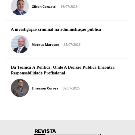
Gilson Conzatti
-
16/07/2026
A investigação criminal na administração pública
Mateus Marques
-
15/07/2026
Da Técnica À Política: Onde A Decisão Pública Encontra
Responsabilidade Profissional
Emerson Correa
-
09/07/2026