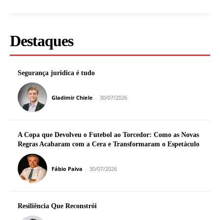
Destaques
Segurança juridica é tudo
Gladimir Chiele
-
30/07/2026
A Copa que Devolveu o Futebol ao Torcedor: Como as Novas
Regras Acabaram com a Cera e Transformaram o Espetáculo
Fábio Paiva
-
30/07/2026
Resiliência Que Reconstrói