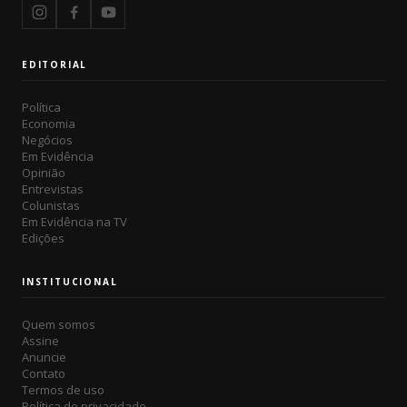
EDITORIAL
Política
Economia
Negócios
Em Evidência
Opinião
Entrevistas
Colunistas
Em Evidência na TV
Edições
INSTITUCIONAL
Quem somos
Assine
Anuncie
Contato
Termos de uso
Política de privacidade