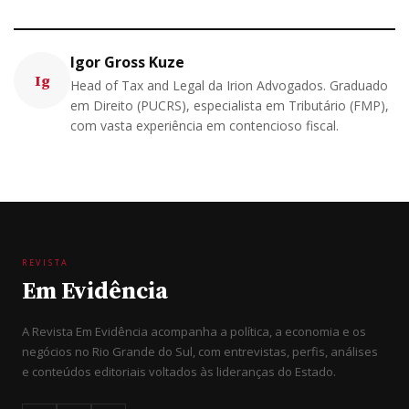
Igor Gross Kuze
Ig
Head of Tax and Legal da Irion Advogados. Graduado
em Direito (PUCRS), especialista em Tributário (FMP),
com vasta experiência em contencioso fiscal.
REVISTA
Em Evidência
A Revista Em Evidência acompanha a política, a economia e os
negócios no Rio Grande do Sul, com entrevistas, perfis, análises
e conteúdos editoriais voltados às lideranças do Estado.