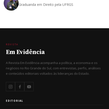
Graduanda em Direito pela UFRGS
REVISTA
Em Evidência
A Revista Em Evidência acompanha a política, a economia e os
negócios no Rio Grande do Sul, com entrevistas, perfis, análises
e conteúdos editoriais voltados às lideranças do Estado.
EDITORIAL