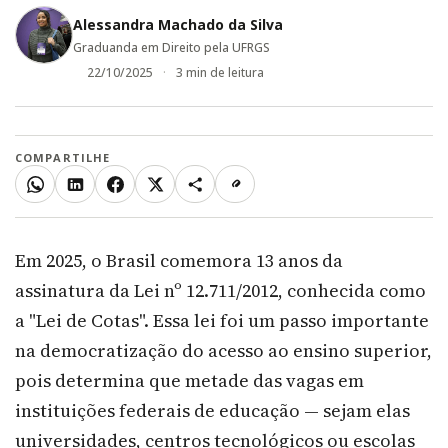
Alessandra Machado da Silva
Graduanda em Direito pela UFRGS
22/10/2025
3 min de leitura
COMPARTILHE
WhatsApp
LinkedIn
Facebook
X
Mais
Copiar link
Em 2025, o Brasil comemora 13 anos da
assinatura da Lei nº 12.711/2012, conhecida como
a "Lei de Cotas". Essa lei foi um passo importante
na democratização do acesso ao ensino superior,
pois determina que metade das vagas em
instituições federais de educação — sejam elas
universidades, centros tecnológicos ou escolas