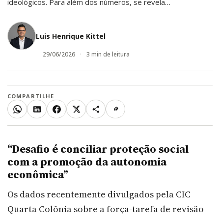
ideológicos. Para além dos números, se revela…
Luis Henrique Kittel
29/06/2026
3 min de leitura
COMPARTILHE
WhatsApp
LinkedIn
Facebook
X
Mais
Copiar link
“Desafio é conciliar proteção social
com a promoção da autonomia
econômica”
Os dados recentemente divulgados pela CIC
Quarta Colônia sobre a força-tarefa de revisão