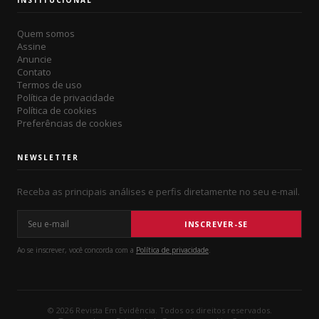
INSTITUCIONAL
Quem somos
Assine
Anuncie
Contato
Termos de uso
Política de privacidade
Política de cookies
Preferências de cookies
NEWSLETTER
Receba as principais análises e perfis diretamente no seu e-mail.
Seu e-mail
INSCREVER-SE
Ao se inscrever, você concorda com a
Política de privacidade
.
© 2026 Revista Em Evidência. Todos os direitos reservados.