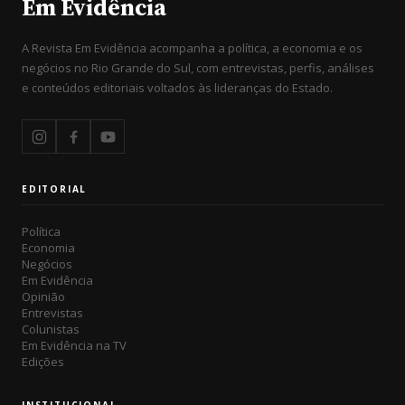
Em Evidência
A Revista Em Evidência acompanha a política, a economia e os
negócios no Rio Grande do Sul, com entrevistas, perfis, análises
e conteúdos editoriais voltados às lideranças do Estado.
EDITORIAL
Política
Economia
Negócios
Em Evidência
Opinião
Entrevistas
Colunistas
Em Evidência na TV
Edições