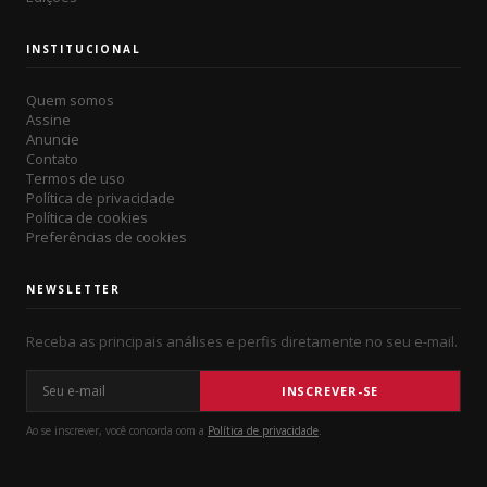
INSTITUCIONAL
Quem somos
Assine
Anuncie
Contato
Termos de uso
Política de privacidade
Política de cookies
Preferências de cookies
NEWSLETTER
Receba as principais análises e perfis diretamente no seu e-mail.
Seu e-mail
INSCREVER-SE
Ao se inscrever, você concorda com a
Política de privacidade
.