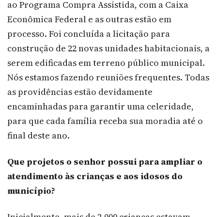
ao Programa Compra Assistida, com a Caixa
Econômica Federal e as outras estão em
processo. Foi concluída a licitação para
construção de 22 novas unidades habitacionais, a
serem edificadas em terreno público municipal.
Nós estamos fazendo reuniões frequentes. Todas
as providências estão devidamente
encaminhadas para garantir uma celeridade,
para que cada família receba sua moradia até o
final deste ano.
Que projetos o senhor possui para ampliar o
atendimento às crianças e aos idosos do
município?
Inicialmente, mais de 2.000 crianças estavam