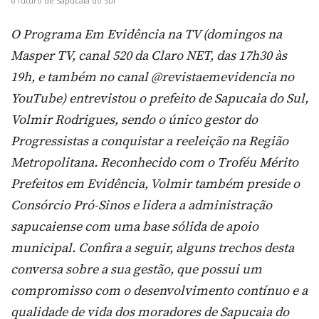
o futuro de Sapucaia do Sul
O Programa Em Evidência na TV (domingos na
Masper TV, canal 520 da Claro NET, das 17h30 às
19h, e também no canal @revistaemevidencia no
YouTube) entrevistou o prefeito de Sapucaia do Sul,
Volmir Rodrigues, sendo o único gestor do
Progressistas a conquistar a reeleição na Região
Metropolitana. Reconhecido com o Troféu Mérito
Prefeitos em Evidência, Volmir também preside o
Consórcio Pró‑Sinos e lidera a administração
sapucaiense com uma base sólida de apoio
municipal. Confira a seguir, alguns trechos desta
conversa sobre a sua gestão, que possui um
compromisso com o desenvolvimento contínuo e a
qualidade de vida dos moradores de Sapucaia do