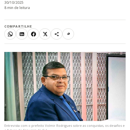
30/10/2025
8 min de leitura
COMPARTILHE
WhatsApp
LinkedIn
Facebook
X
Mais
Copiar link
Entrevista com o prefeito Volmir Rodrigues sobre as conquistas, os desafios e