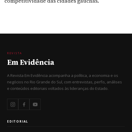
competitividade das cidades gaúchas.
REVISTA
Em Evidência
A Revista Em Evidência acompanha a política, a economia e os
negócios no Rio Grande do Sul, com entrevistas, perfis, análises
e conteúdos editoriais voltados às lideranças do Estado.
EDITORIAL