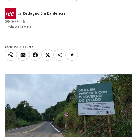
Por
Redação Em Evidência
09/03/2026
2 min de leitura
COMPARTILHE
WhatsApp
LinkedIn
Facebook
X
Mais
Copiar link