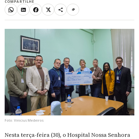
COMPARTILHE
WhatsApp
LinkedIn
Facebook
X
Mais
Copiar link
Foto: Vinicius Medeiros
Nesta terça-feira (30), o Hospital Nossa Senhora