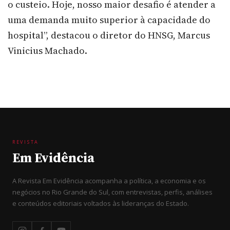
o custeio. Hoje, nosso maior desafio é atender a
uma demanda muito superior à capacidade do
hospital”, destacou o diretor do HNSG, Marcus
Vinicius Machado.
REVISTA
Em Evidência
A Revista Em Evidência acompanha a política, a economia e os
negócios no Rio Grande do Sul, com entrevistas, perfis, análises
e conteúdos editoriais voltados às lideranças do Estado.